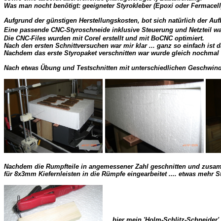
Was man nocht benötigt: geeigneter Styrokleber (Epoxi oder Fermacell), 
Aufgrund der günstigen Herstellungskosten, bot sich natürlich der Auf
Eine passende CNC-Styroschneide inklusive Steuerung und Netzteil war 
Die CNC-Files wurden mit Corel erstellt und mit BoCNC optimiert. 

Nach den ersten Schnittversuchen war mir klar ... ganz so einfach ist 
Nachdem das erste Styropaket verschnitten war wurde gleich nochmal ei
Nach etwas Übung und Testschnitten mit unterschiedlichen Geschwindi
Nachdem die Rumpfteile in angemessener Zahl geschnitten und zusammen
für 8x3mm Kiefernleisten in die Rümpfe eingearbeitet .... etwas mehr S
 ... hier mein 'Holm-Schlitz-Schneider' 