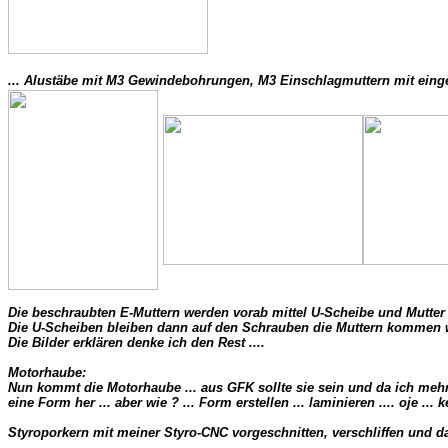
... Alustäbe mit M3 Gewindebohrungen, M3 Einschlagmuttern mit einged
Die beschraubten E-Muttern werden vorab mittel U-Scheibe und Mutter v
Die U-Scheiben bleiben dann auf den Schrauben die Muttern kommen w
Die Bilder erklären denke ich den Rest ....  

Motorhaube: 

Nun kommt die Motorhaube ... aus GFK sollte sie sein und da ich mehr
eine Form her ... aber wie ? ... Form erstellen ... laminieren .... oje ... k
Styroporkern mit meiner Styro-CNC vorgeschnitten, verschliffen und d