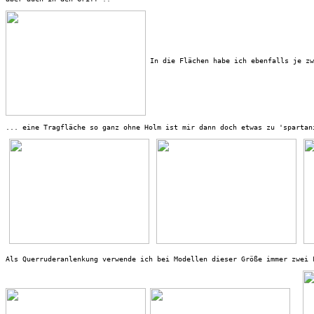
 In die Flächen habe ich ebenfalls je zw
... eine Tragfläche so ganz ohne Holm ist mir dann doch etwas zu 'spartani
Als Querruderanlenkung verwende ich bei Modellen dieser Größe immer zwei 