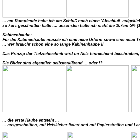
... am Rumpfende habe ich am Schluß noch einen 'Abschluß' aufgeklebt
zu kurz geschnitten hatte .... ansonsten hätte ich nicht die 107cm-5% 
Kabinenhaube:

Für die Kabinenhaube musste ich eine neue Urform sowie eine neue Tiefz
... wer braucht schon eine so lange Kabinenhaube !! 

Das Prinzip der Tiefziehtechnik wird im Netz hinreichend beschrieben,
Die Bilder sind eigentlich selbsterklärend ... oder !? 
... die erste Haube entsteht ... 

... ausgeschnitten, mit Heiskleber fixiert und mit Papierstreifen und Lack 