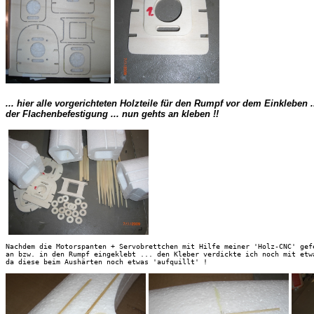
... hier alle vorgerichteten Holzteile für den Rumpf vor dem Einkleben 
der Flachenbefestigung
 ... nun gehts an kleben !!

Nachdem die Motorspanten + Servobrettchen mit Hilfe meiner 'Holz-CNC' gef
an bzw. in den Rumpf eingeklebt ... den Kleber verdickte ich noch mit etw
da diese beim Aushärten noch etwas 'aufquillt' ! 
