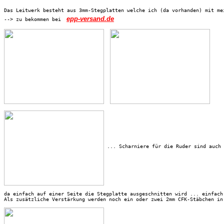
Das Leitwerk besteht aus 3mm-Stegplatten welche ich (da vorhanden) mit me
epp-versand.de
--> zu bekommen bei 
 ... Scharniere für die Ruder sind auch 
da einfach auf einer Seite die Stegplatte ausgeschnitten wird ... einfach
Als zusätzliche Verstärkung werden noch ein oder zwei 2mm CFK-Stäbchen in