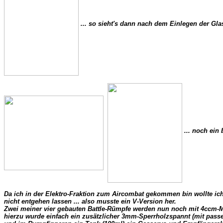
 ... so sieht's dann nach dem Einlegen der Glas
 ... noch ein 
Da ich in der Elektro-Fraktion zum Aircombat gekommen bin wollte ich
nicht entgehen lassen ... also musste ein V-Version her.

Zwei meiner vier gebauten Battle-Rümpfe werden nun noch mit 4ccm-Mo
hierzu wurde einfach ein zusätzlicher 3mm-Sperrholzspannt (mit passe