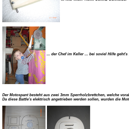
 ... der Chef im Keller ... bei soviel Hilfe geht's f
Der Motospant besteht aus zwei 3mm Sperrholzbrettchen, welche vorab